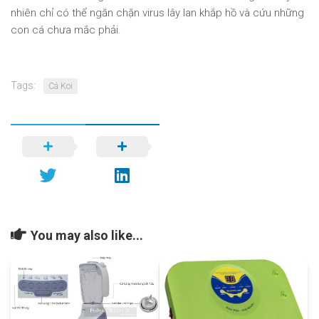
nhiên chỉ có thể ngăn chặn virus lây lan khắp hồ và cứu những
con cá chưa mắc phải.
Tags:
Cá Koi
You may also like...