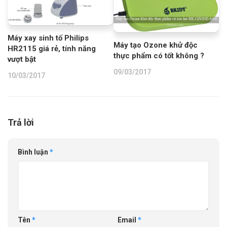
Máy xay sinh tố Philips
Máy tạo Ozone khử độc
HR2115 giá rẻ, tính năng
thực phẩm có tốt không ?
vượt bật
09/03/2017
10/03/2017
Trả lời
Bình luận
*
Tên
*
Email
*