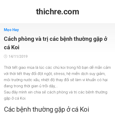
Skip
to
thichre.com
content
Mẹo Hay
Cách phòng và trị các bệnh thường gặp ở
cá Koi
14/11/2019
Thời tiết giao mùa là lúc các chú koi trong hồ bạn dễ mẫn cảm
với thời tiết thay đổi đột ngột, stress, hệ miễn dịch suy giảm,
môi trường nước xấu, nhiệt độ thay đổi sẽ làm vi khuẩn có hại
đang trong thời gian ủ trỗi dậy,…
Sau đây mình xin chia sẻ cách phòng và trị các bệnh thường
gặp ở cá Koi.
Các bệnh thường gặp ở cá Koi