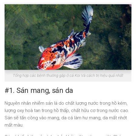
Tổng hợp các bệnh thường gặp ở cá Koi Và cách trị hiệu quả nhất
#1. Sán mang, sán da
Nguyên nhân nhiễm sán là do chất lượng nước trong hồ kém,
lượng oxy hoà tan trong hồ thấp, chất hữu cơ trong nước cao.
Sán sẽ tấn công vào mang, da cá làm hư mang, da mất nhớt
mất màu.