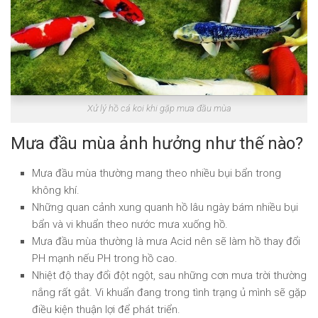
Xử lý hồ cá koi khi gặp mưa đầu mùa
Mưa đầu mùa ảnh hưởng như thế nào?
Mưa đầu mùa thường mang theo nhiều bụi bẩn trong
không khí.
Những quan cảnh xung quanh hồ lâu ngày bám nhiều bụi
bẩn và vi khuẩn theo nước mưa xuống hồ.
Mưa đầu mùa thường là mưa Acid nên sẽ làm hồ thay đổi
PH mạnh nếu PH trong hồ cao.
Nhiệt độ thay đổi đột ngột, sau những cơn mưa trời thường
nắng rất gắt. Vi khuẩn đang trong tình trạng ủ mình sẽ gặp
điều kiện thuận lợi để phát triển.