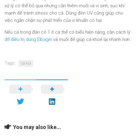
xử lý có thể bỏ qua nhưng cần thêm muối và vi sinh, sục khí
mạnh để tránh stress cho cá. Dùng đèn UV cũng giúp cho
việc ngăn chặn sự phát triển của vi khuẩn có hại.
Nếu cá trong đàn có 1 ít cá thể có biểu hiện nặng, cần cách lý
để điều trị dùng Elbagin
và muối để giúp cá khoẻ lại nhanh hơn.
Tags:
Cá Koi
You may also like...