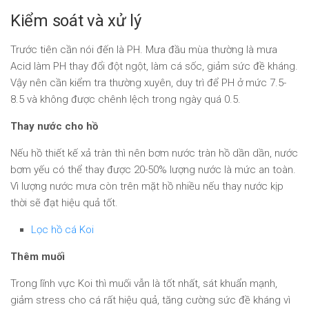
Kiểm soát và xử lý
Trước tiên cần nói đến là PH. Mưa đầu mùa thường là mưa
Acid làm PH thay đổi đột ngột, làm cá sốc, giảm sức đề kháng.
Vậy nên cần kiểm tra thường xuyên, duy trì để PH ở mức 7.5-
8.5 và không được chênh lệch trong ngày quá 0.5.
Thay nước cho hồ
Nếu hồ thiết kế xả tràn thì nên bơm nước tràn hồ dần dần, nước
bơm yếu có thể thay được 20-50% lượng nước là mức an toàn.
Vì lượng nước mưa còn trên mặt hồ nhiều nếu thay nước kịp
thời sẽ đạt hiệu quả tốt.
Lọc hồ cá Koi
Thêm muối
Trong lĩnh vực Koi thì muối vẫn là tốt nhất, sát khuẩn mạnh,
giảm stress cho cá rất hiệu quả, tăng cường sức đề kháng vì