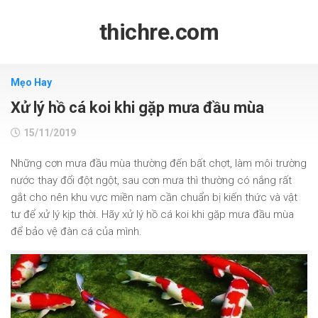
Skip
to
thichre.com
content
Mẹo Hay
Xử lý hồ cá koi khi gặp mưa đầu mùa
15/11/2019
Những cơn mưa đầu mùa thường đến bất chợt, làm môi trường
nước thay đổi đột ngột, sau cơn mưa thì thường có nắng rất
gắt cho nên khu vực miền nam cần chuẩn bị kiến thức và vật
tư để xử lý kịp thời. Hãy xử lý hồ cá koi khi gặp mưa đầu mùa
để bảo vệ đàn cá của mình.