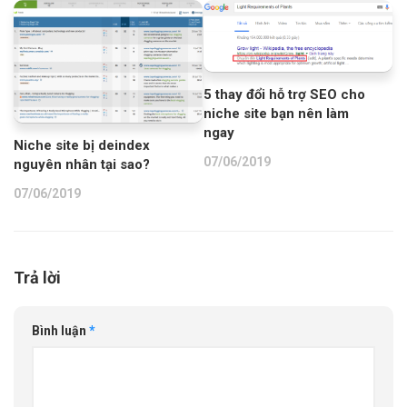
5 thay đổi hỗ trợ SEO cho
niche site bạn nên làm
ngay
Niche site bị deindex
07/06/2019
nguyên nhân tại sao?
07/06/2019
Trả lời
Bình luận
*