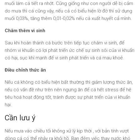
muối làm cá tiết ra nhớt. Cũng giống như con người dễ bị cảm
do mưa thì cá cũng vậy, nếu cá có biểu hiện lờ đờ thì sử dụng
muối 0,03%, tăng thêm 0,01-0,02% nếu cá xuất huyết cả mình.
Châm thêm vi sinh
Sau khi hoàn thành cá bước trên tiếp tục châm vi sinh, để
nhóm vi khuẩn có lợi phát triển ức chế sự sinh sôi của vi khuẩn
có hại, sục khí mạnh để vi sinh phát triển và cá mau khoẻ.
Điều chỉnh thức ăn
Nếu cá không có biểu hiện bất thường thì giảm lượng thức ăn,
nếu có vấn đề như trên nên ngưng ăn để cá hết stress để hệ
tiêu hoá hoạt động tốt, tránh được sự phát triển của vi khuẩn
hại.
Cần lưu ý
Nếu mưa vào chiều tối không xử lý kịp thời , với bản tính vượt
dòng cá có thể nhảy ra khỏi hồ. Ban đêm việc thay nước khó