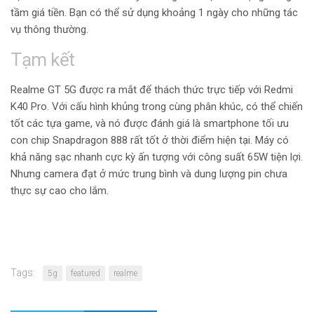
tầm giá tiền. Bạn có thể sử dụng khoảng 1 ngày cho những tác
vụ thông thường.
Tạm kết
Realme GT 5G được ra mắt để thách thức trực tiếp với Redmi
K40 Pro. Với cấu hình khủng trong cùng phân khúc, có thể chiến
tốt các tựa game, và nó được đánh giá là smartphone tối ưu
con chip Snapdragon 888 rất tốt ở thời điểm hiện tại. Máy có
khả năng sạc nhanh cực kỳ ấn tượng với công suất 65W tiện lợi.
Nhưng camera đạt ở mức trung bình và dung lượng pin chưa
thực sự cao cho lắm.
Tags:
5g
featured
realme