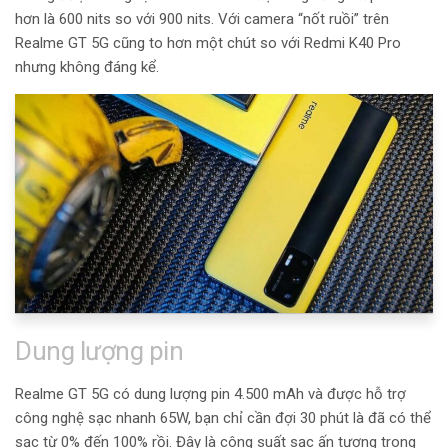
hơn là 600 nits so với 900 nits. Với camera “nốt ruồi” trên
Realme GT 5G cũng to hơn một chút so với Redmi K40 Pro
nhưng không đáng kể.
Dung lượng pin
Realme GT 5G có dung lượng pin 4.500 mAh và được hỗ trợ
công nghệ sạc nhanh 65W, bạn chỉ cần đợi 30 phút là đã có thể
sạc từ 0% đến 100% rồi. Đây là công suất sạc ấn tượng trong