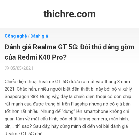
Skip
to
thichre.com
content
Công nghệ
/
Đánh giá
Đánh giá Realme GT 5G: Đối thủ đáng gờm
của Redmi K40 Pro?
05/05/2021
Chiếc điện thoại Realme GT 5G được ra mắt vào tháng 3 năm
2021. Chắc hẳn, nhiều người biết đến thiết bị này bởi bộ vi xử lý
Snapdragon 888. Đúng vậy, đây là chiếc điện thoại có con chip
rất mạnh của được trang bị trên Flagship nhưng nó có giá bán
tốt hơn rất nhiều. Nhưng để “dựng” lên smartphone không chỉ
quan tâm về mặt cấu hình, còn chất lượng camera, màn hình,
pin,… thì sao? Sau đây, hãy cùng mình đi đến với bài đánh giá
Realme GT 5G nhé