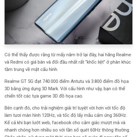
Có thể thấy được rằng từ mấy năm trở lại đây, hai hãng Realme
và Redmi có giá bán và đối đầu nhất rất “khốc liệt” ở phân khúc
tầm trung về mặt cấu hình.
Realme GT 5G đạt 740.000 điểm Antutu và 3.800 điểm đồ họa
3D bằng ứng dụng 3D Mark. Với cấu hình như vậy, bạn có thể
chiến tốt các tựa game 3D đồ họa cao.
Bên cạnh đó, cho trải nghiệm giải trí tuyệt vời hơn với tốc độ
làm tươi màn hình 120Hz, và tốc độ lấy mẫu cảm ứng 360Hz.
Kể cả khi bạn lướt web, facebook cho cảm giác mượt mà và
nhanh chóng hơn nhiều so với tần số quét 60Hz thông thường.