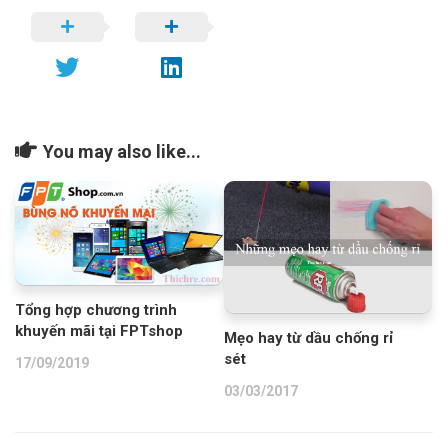
You may also like...
Tổng hợp chương trình
khuyến mãi tại FPTshop
Mẹo hay từ dầu chống rỉ
sét
17/09/2019
03/03/2017