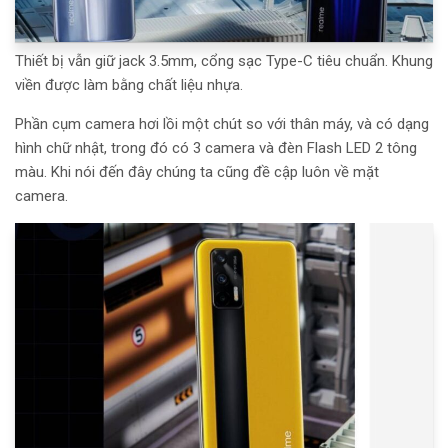
Thiết bị vẫn giữ jack 3.5mm, cổng sạc Type-C tiêu chuẩn. Khung
viền được làm bằng chất liệu nhựa.
Phần cụm camera hơi lồi một chút so với thân máy, và có dạng
hình chữ nhật, trong đó có 3 camera và đèn Flash LED 2 tông
màu. Khi nói đến đây chúng ta cũng đề cập luôn về mặt
camera.