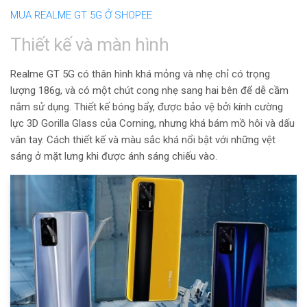
MUA REALME GT 5G Ở SHOPEE
Thiết kế và màn hình
Realme GT 5G có thân hình khá mỏng và nhẹ chỉ có trọng
lượng 186g, và có một chút cong nhẹ sang hai bên để dễ cầm
nắm sử dụng. Thiết kế bóng bẩy, được bảo vệ bởi kính cường
lực
3D Gorilla Glass của Corning, nhưng khá bám mồ hôi và dấu
vân tay. Cách thiết kế và màu sắc khá nổi bật với những vệt
sáng ở mặt lưng khi được ánh sáng chiếu vào.