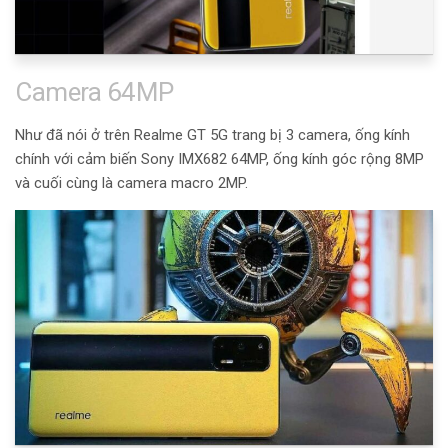
Camera 64MP
Như đã nói ở trên Realme GT 5G trang bị 3 camera, ống kính
chính với cảm biến
Sony IMX682 64MP, ống kính góc rộng 8MP
và cuối cùng là camera macro 2MP.