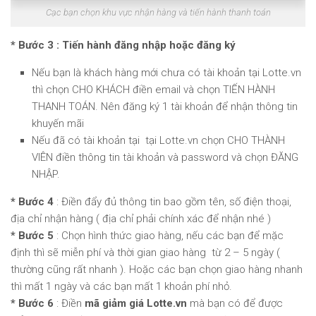
Cạc bạn chọn khu vực nhận hàng và tiến hành thanh toán
* Bước 3 : Tiến hành đăng nhập hoặc đăng ký
Nếu bạn là khách hàng mới chưa có tài khoản tại Lotte.vn
thì chọn CHO KHÁCH điền email và chọn TIẾN HÀNH
THANH TOÁN. Nên đăng ký 1 tài khoản để nhận thông tin
khuyến mãi
Nếu đã có tài khoản tại tại Lotte.vn chọn CHO THÀNH
VIÊN điền thông tin tài khoản và password và chọn ĐĂNG
NHẬP.
* Bước 4
: Điền đẩy đủ thông tin bao gồm tên, số điện thoại,
địa chỉ nhận hàng ( địa chỉ phải chính xác để nhận nhé )
* Bước 5
: Chọn hình thức giao hàng, nếu các bạn để mặc
định thì sẽ miễn phí và thời gian giao hàng từ 2 – 5 ngày (
thường cũng rất nhanh ). Hoặc các bạn chọn giao hàng nhanh
thì mất 1 ngày và các bạn mất 1 khoản phí nhỏ.
* Bước 6
: Điền
mã giảm giá Lotte.vn
mà bạn có để được