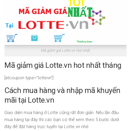
Mã giảm giá Lotte.vn Hot nhất
Mã giảm giá Lotte.vn hot nhất tháng
[atcoupon type=”lottevn”]
Cách mua hàng và nhập mã khuyến
mãi tại Lotte.vn
Giao diện mua hàng ở Lotte cũng rất đơn giản. Nếu lần đầu
mua hàng tại đây thì các bạn có thể xem theo 5 bước dưới
đây để đặt hàng trực tuyến tại Lotte.vn nhé.