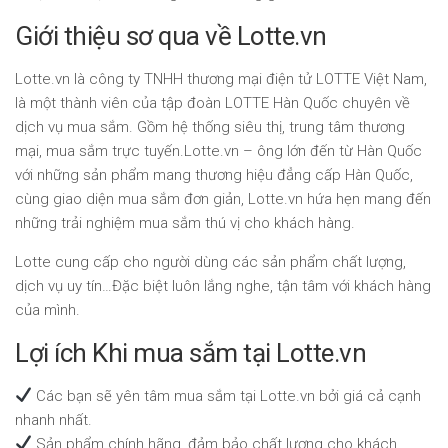
Giới thiệu sơ qua về Lotte.vn
Lotte.vn là công ty TNHH thương mại điện tử LOTTE Việt Nam,
là một thành viên của tập đoàn LOTTE Hàn Quốc chuyên về
dịch vụ mua sắm. Gồm hệ thống siêu thị, trung tâm thương
mại, mua sắm trực tuyến.Lotte.vn – ông lớn đến từ Hàn Quốc
với những sản phẩm mang thương hiệu đẳng cấp Hàn Quốc,
cùng giao diện mua sắm đơn giản, Lotte.vn hứa hẹn mang đến
những trải nghiệm mua sắm thú vị cho khách hàng.
Lotte cung cấp cho người dùng các sản phẩm chất lượng,
dịch vụ uy tín…Đặc biệt luôn lắng nghe, tận tâm với khách hàng
của mình.
Lợi ích Khi mua sắm tại Lotte.vn
Các bạn sẽ yên tâm mua sắm tại Lotte.vn bởi giá cả cạnh
nhanh nhất.
Sản phẩm chính hãng, đảm bảo chất lượng cho khách