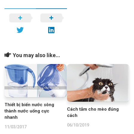
You may also like...
Thiết bị biến nước sông
Cách tắm cho mèo đúng
thành nước uống cực
cách
nhanh
06/10/2019
11/03/2017