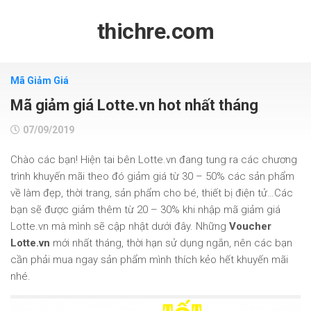
Skip
to
thichre.com
content
Mã Giảm Giá
Mã giảm giá Lotte.vn hot nhất tháng
07/09/2019
Chào các bạn! Hiện tai bên Lotte.vn đang tung ra các chương
trình khuyến mãi theo đó giảm giá từ 30 – 50% các sản phẩm
về làm đẹp, thời trang, sản phẩm cho bé, thiết bị điện tử…Các
bạn sẽ được giảm thêm từ 20 – 30% khi nhập mã giảm giá
Lotte.vn mà mình sẽ cập nhật dưới đây. Những
Voucher
Lotte.vn
mới nhất tháng, thời hạn sử dụng ngắn, nên các bạn
cần phải mua ngay sản phẩm mình thích kẻo hết khuyến mãi
nhé.