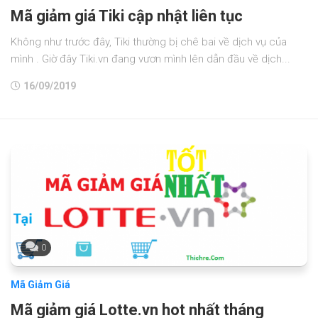
Mã giảm giá Tiki cập nhật liên tục
Không như trước đây, Tiki thường bị chê bai về dịch vụ của
mình . Giờ đây Tiki.vn đang vươn mình lên dẫn đầu về dịch...
16/09/2019
0
Mã Giảm Giá
Mã giảm giá Lotte.vn hot nhất tháng