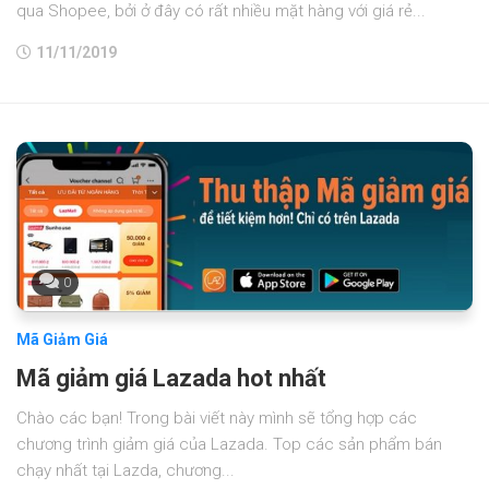
qua Shopee, bởi ở đây có rất nhiều mặt hàng với giá rẻ...
11/11/2019
0
Mã Giảm Giá
Mã giảm giá Lazada hot nhất
Chào các bạn! Trong bài viết này mình sẽ tổng hợp các
chương trình giảm giá của Lazada. Top các sản phẩm bán
chạy nhất tại Lazda, chương...