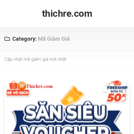
Skip
to
thichre.com
content
Category:
Mã Giảm Giá
Cập nhật mã giảm giá mới nhất