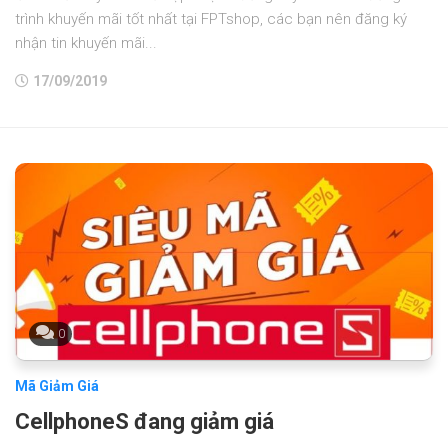
trình khuyến mãi tốt nhất tại FPTshop, các bạn nên đăng ký
nhận tin khuyến mãi...
17/09/2019
0
Mã Giảm Giá
CellphoneS đang giảm giá