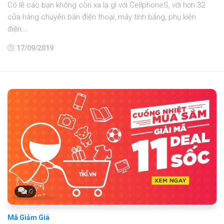
Có lẽ các bạn không còn xa lạ gì với CellphoneS, với hơn 32
cửa hàng chuyên bán điện thoại, máy tính bảng, phụ kiện
điện...
17/09/2019
0
Mã Giảm Giá