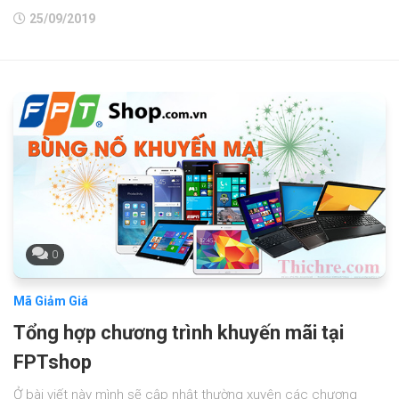
25/09/2019
0
Mã Giảm Giá
Tổng hợp chương trình khuyến mãi tại
FPTshop
Ở bài viết này mình sẽ cập nhật thường xuyên các chương