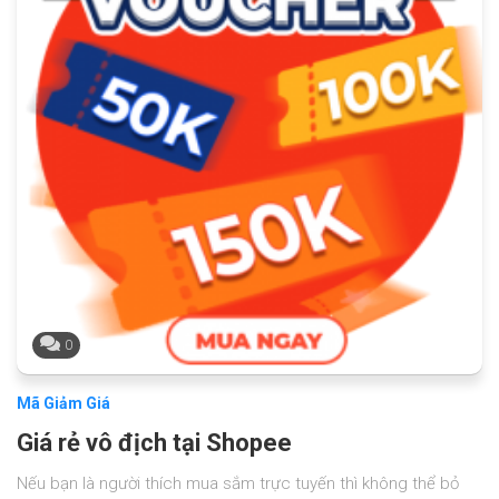
0
Mã Giảm Giá
Giá rẻ vô địch tại Shopee
Nếu bạn là người thích mua sắm trực tuyến thì không thể bỏ