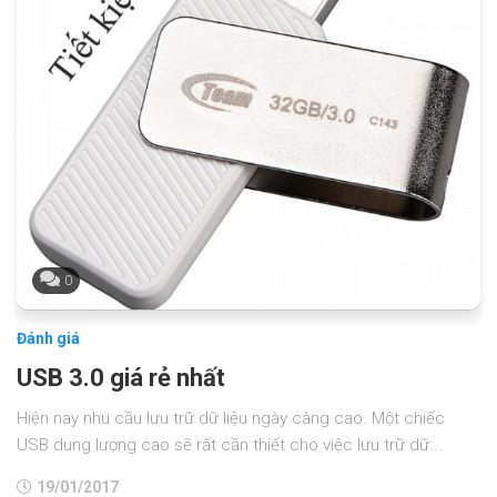
0
Đánh giá
USB 3.0 giá rẻ nhất
Hiện nay nhu cầu lưu trữ dữ liệu ngày càng cao. Một chiếc
USB dung lượng cao sẽ rất cần thiết cho việc lưu trữ dữ...
19/01/2017