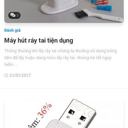
0
Đánh giá
Máy hút ráy tai tiện dụng
Thông thường khi lấy ráy tai chúng ta thường sử dụng bông
tăm để lấy hoặc dùng móc lấy ráy tai. nhưng nó rất nguy
hiểm...
21/01/2017