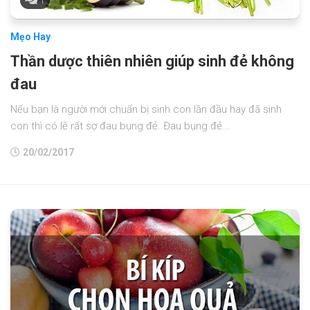
1
Mẹo Hay
Thần dược thiên nhiên giúp sinh đẻ không
đau
Nếu bạn là người mới chuẩn bị sinh con lần đầu hay đã sinh
con thì có lẽ rất sợ đau bụng đẻ. Đau bụng đẻ...
20/02/2017