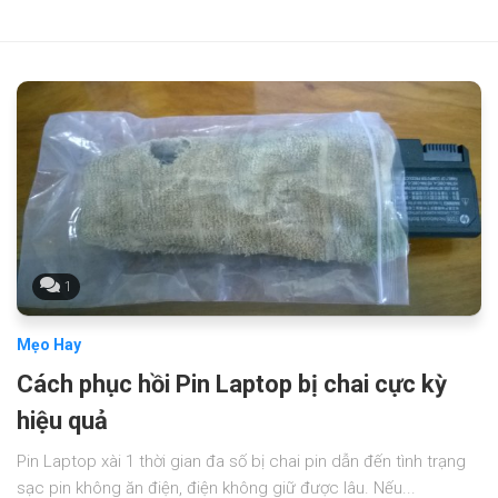
1
Mẹo Hay
Cách phục hồi Pin Laptop bị chai cực kỳ
hiệu quả
Pin Laptop xài 1 thời gian đa số bị chai pin dẫn đến tình trạng
sạc pin không ăn điện, điện không giữ được lâu. Nếu...