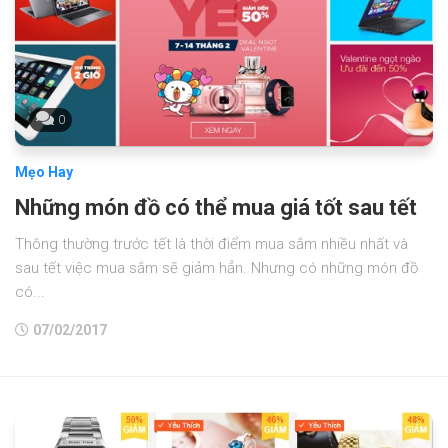
0
Mẹo Hay
Những món đồ có thể mua giá tốt sau tết
Thông thường trước tết là thời điểm mua sắm nhiều nhất và
sau tết việc mua sắm sẽ giảm hẳn. Nhưng có những món đồ
có...
07/02/2017