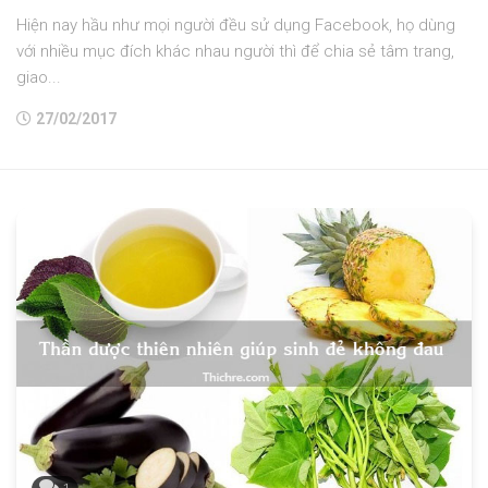
Hiện nay hầu như mọi người đều sử dụng Facebook, họ dùng
với nhiều mục đích khác nhau người thì để chia sẻ tâm trang,
giao...
27/02/2017