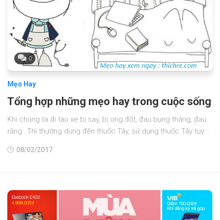
0
Mẹo Hay
Tổng hợp những mẹo hay trong cuộc sống
Khi chúng ta đi tàu xe bị say, bị ong đốt, đau bụng tháng, đau
răng…Thì thường dùng đến thuốc Tây, sử dụng thuốc Tây tuy...
08/02/2017