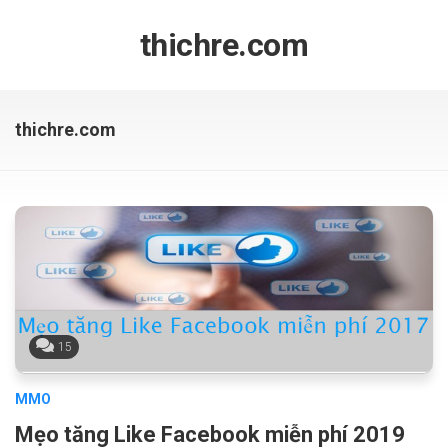
Skip
to
thichre.com
content
thichre.com
15
MMO
Mẹo tăng Like Facebook miễn phí 2019