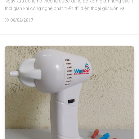
Ngày xưa đồng hồ thường được dùng để xem giờ, nhưng sau 1
thời gian khi công nghệ phát triển thì điện thoại giữ luôn vai...
06/02/2017