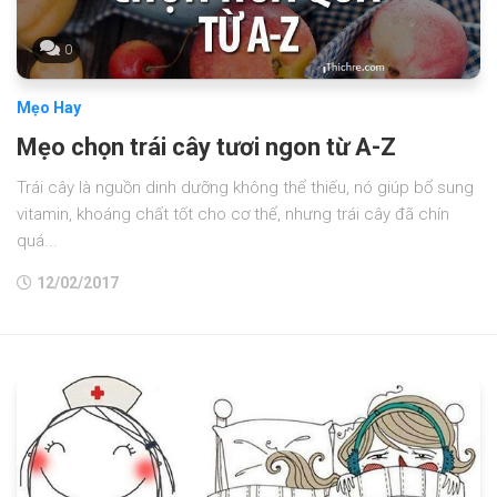
0
Mẹo Hay
Mẹo chọn trái cây tươi ngon từ A-Z
Trái cây là nguồn dinh dưỡng không thể thiếu, nó giúp bổ sung
vitamin, khoáng chất tốt cho cơ thể, nhưng trái cây đã chín
quá...
12/02/2017