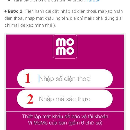
Tải MoMo cho hệ điều hành Android :
Tại đây
+ Bước 2
: Tiến hành cài đặt, nhập số điện thoại, mã xác nhận
điện thoại, nhập mật khẩu, họ tên, địa chỉ mail ( phải đúng địa
chỉ mail để xác minh nhé ).