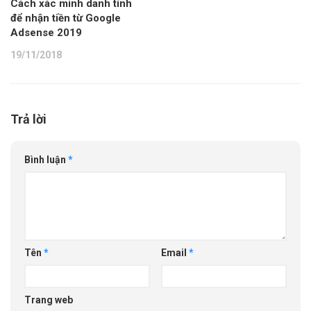
Cách xác minh danh tính
để nhận tiền từ Google
Adsense 2019
19/11/2018
Trả lời
Bình luận
*
Tên
*
Email
*
Trang web