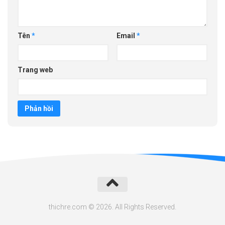
Tên
*
Email
*
Trang web
thichre.com © 2026. All Rights Reserved.