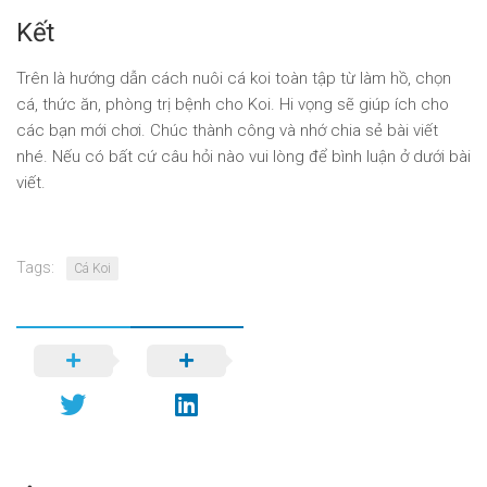
Kết
Trên là hướng dẫn cách nuôi cá koi toàn tập từ làm hồ, chọn
cá, thức ăn, phòng trị bệnh cho Koi. Hi vọng sẽ giúp ích cho
các bạn mới chơi. Chúc thành công và nhớ chia sẻ bài viết
nhé. Nếu có bất cứ câu hỏi nào vui lòng để bình luận ở dưới bài
viết.
Tags:
Cá Koi