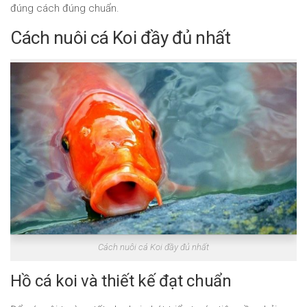
đúng cách đúng chuẩn.
Cách nuôi cá Koi đầy đủ nhất
Cách nuôi cá Koi đầy đủ nhất
Hồ cá koi và thiết kế đạt chuẩn