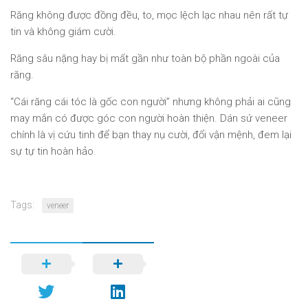
Răng không được đồng đều, to, mọc lệch lạc nhau nên rất tự
tin và không giám cười.
Răng sâu nặng hay bị mất gần như toàn bộ phần ngoài của
răng.
“Cái răng cái tóc là gốc con người” nhưng không phải ai cũng
may mắn có được góc con người hoàn thiện. Dán sứ veneer
chính là vị cứu tinh để bạn thay nụ cười, đổi vận mệnh, đem lại
sự tự tin hoàn hảo.
Tags:
veneer