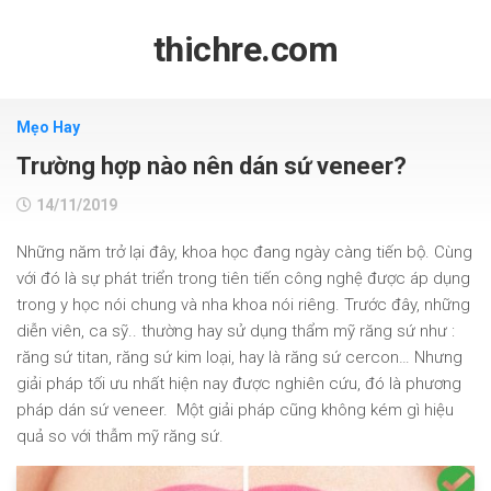
Skip
to
thichre.com
content
Mẹo Hay
Trường hợp nào nên dán sứ veneer?
14/11/2019
Những năm trở lại đây, khoa học đang ngày càng tiến bộ. Cùng
với đó là sự phát triển trong tiên tiến công nghệ được áp dụng
trong y học nói chung và nha khoa nói riêng. Trước đây, những
diễn viên, ca sỹ.. thường hay sử dụng thẩm mỹ răng sứ như :
răng sứ titan, răng sứ kim loại, hay là răng sứ cercon… Nhưng
giải pháp tối ưu nhất hiện nay được nghiên cứu, đó là phương
pháp dán sứ veneer. Một giải pháp cũng không kém gì hiệu
quả so với thẫm mỹ răng sứ.