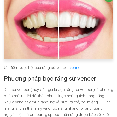
Ưu điểm vượt trội của răng sứ veneer
-venner
Phương pháp bọc răng sứ veneer
Dán sứ veneer ( hay còn gọi là bọc răng sứ veneer ) là phương
pháp mới ra đời để khắc phục được những tinh trạng răng.
Như ố vàng hay thưa răng, hỡ kẻ, sứt, vỡ mẻ, hôi miệng…. Còn
mang lại tính thẫm mỹ và chức năng nhai cho răng. Bằng
nguyên liệu sứ an toàn, giúp bọc thân răng được bảo vệ, khôi