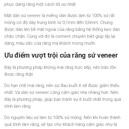
phục dáng răng một cách tối ưu nhất
Mặt dán sứ veneer là miếng dán được làm từ 100% sứ rất
mỏng có độ dày trung bình từ 0,1mm đến 0,6mm. Chúng
được dán lên bề mặt ngoài của răng bằng hệ thống keo dán
chắc chắn. Cùng với đó là cement chuyên biệt giúp lấy lại
dáng, màu sắc của răng mà khách mong muốn.
Ưu điểm vượt trội của răng sứ veneer
Đây là phương pháp không mài răng trực tiếp, nên bảo tồn
được răng thật
Do hạn chế mài răng, nên sự đau buốt ê sẽ được giảm thiểu
nhất. Và dán sứ veneer cũng cảm giác nhẹ nhàng hơn. Nên
đây là phương pháp, giúp bạn tránh sự ê buốt nhất trong quá
trình làm răng
Do nguyên liệu sứ làm từ 100% sứ mỏng. Nên khi hoàn thành
quá trình làm răng, sẽ tạo cho khách hàng cảm giác như là