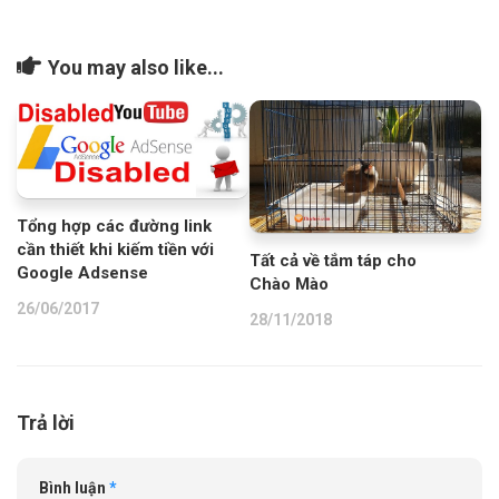
You may also like...
Tổng hợp các đường link
cần thiết khi kiếm tiền với
Tất cả về tắm táp cho
Google Adsense
Chào Mào
26/06/2017
28/11/2018
Trả lời
Bình luận
*