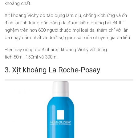
khoáng chất.
Xịt khoáng Vichy có tác dụng làm dịu, chống kích ứng và ổn
định lại tình trạng cân bằng da được kiểm chứng bởi 34 thí
nghệm trên hơn 600 người thuộc mọi loại da, thâm chí với làn
da nhạy cảm nhất và dưới sự giám sát của chuyên gia da liễu.
Hiện nay cũng có 3 chai xịt khoáng Vichy với dung
tích 50ml, 150ml và 300ml.
3. Xịt khoáng La Roche-Posay