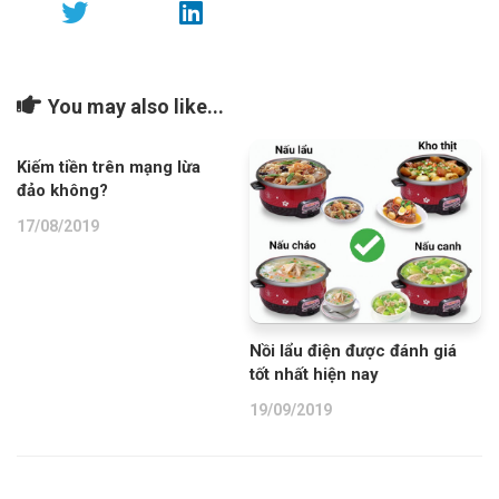
You may also like...
Kiếm tiền trên mạng lừa
đảo không?
17/08/2019
Nồi lẩu điện được đánh giá
tốt nhất hiện nay
19/09/2019