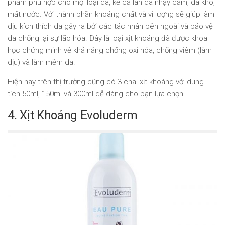
phẩm phù hợp cho mọi loại da, kể cả làn da nhạy cảm, da khô,
mất nước. Với thành phần khoáng chất và vi lượng sẽ giúp làm
dịu kích thích da gây ra bởi các tác nhân bên ngoài và bảo vệ
da chống lại sự lão hóa. Đây là loại xịt khoáng đã được khoa
học chứng minh về khả năng chống oxi hóa, chống viêm (làm
dịu) và làm mềm da.
Hiện nay trên thị trường cũng có 3 chai xịt khoáng với dung
tích 50ml, 150ml và 300ml dễ dàng cho bạn lựa chọn.
4. Xịt Khoáng Evoluderm