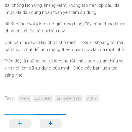
da, chống kích ứng, kháng viêm, không tạo nên lớp dầu, da
mụn, da dầu cũng hoàn toàn yên tâm sử dụng.
Xịt Khoáng Evoluderm có giá trung bình, đây cũng đang là lựa
chọn của nhiều cô gái hiện nay.
Còn bạn thì sao? Hãy chọn cho mình 1 loại xịt khoáng tốt mà
bạn thích nhất để luôn mang theo chăm sóc làn da mình nha!
Trên đây là những loại xịt khoáng tốt nhất theo sự tìm hiểu và
kinh nghiệm đã sử dụng của mình. Chúc các bạn luôn tỏa
sáng nhé!
Tags:
Avene
Evoluderm
La Roche-Posay
VICHY