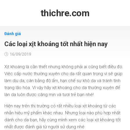
Skip
to
thichre.com
content
Đánh giá
Các loại xịt khoáng tốt nhất hiện nay
16/09/2019
Xịt khoáng là cần thiết nhưng không phải ai cũng biết điều đó.
Việc cấp nước thường xuyên cho da rất quan trọng vì sẽ giúp
làm dịu da, cân bằng độ ẩm, hạn chế sự khô da và tránh tình
trạng lão hóa. Vì vậy hãy xịt khoáng cho da thường xuyên để
làn da luôn được căng mịn và tươi trẻ bạn nhé!
Hiện nay trên thị trường có rất nhiều loại xịt khoáng từ các
nhẵn hiệu mỹ phẩm khác nhau. Nhưng loại nào phù hợp nhất
dành cho da bạn, hãy cùng mình xem các loại xịt khoáng tốt
nhất được đánh giá từ người sử dụng nhé