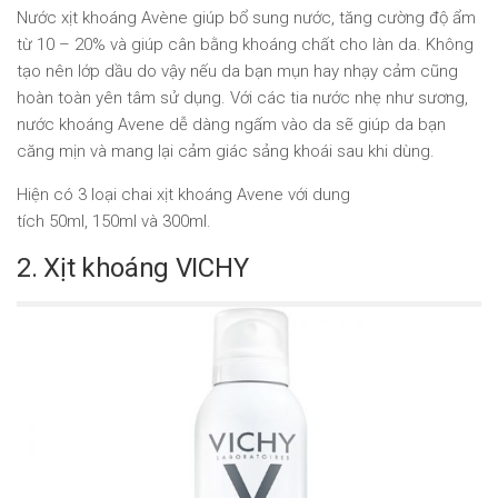
Nước xịt khoáng Avène giúp bổ sung nước, tăng cường độ ẩm
từ 10 – 20% và giúp cân bằng khoáng chất cho làn da. Không
tạo nên lớp dầu do vậy nếu da bạn mụn hay nhạy cảm cũng
hoàn toàn yên tâm sử dụng. Với các tia nước nhẹ như sương,
nước khoáng Avene dễ dàng ngấm vào da sẽ giúp da bạn
căng mịn và mang lại cảm giác sảng khoái sau khi dùng.
Hiện có 3 loại chai xịt khoáng Avene với dung
tích 50ml, 150ml và 300ml.
2. Xịt khoáng VICHY