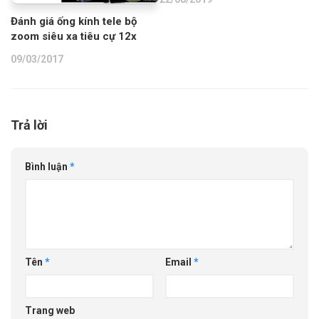
Đánh giá ống kính tele bộ
zoom siêu xa tiêu cự 12x
09/03/2017
Trả lời
Bình luận
*
Tên
*
Email
*
Trang web