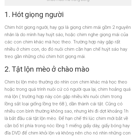
1. Hót giọng người
Chim hót giọng người, hay gọi là giọng chim mái gồm 2 nguyên
nhân là do mình hay huýt sáo, hoặc chim nghe giọng mái của
các con chim khác mà học theo. Trường hợp này gặp rất
nhiều ở chim con, do đó nuôi chim cần hạn chế huýt sáo hay
treo gần những chú chim hót giọng mái.
2. Tật lộn mèo ở chào mào
Chim bị lộn mèo thường do nhìn con chim khác mà học theo
hoặc trong quá trình nuôi cứ có người qua lại, chim hoảng quá
mà lộn ( trường hợp này còn gặp nhiều khi nuôi chim trong
lồng sắt loại giống lồng tre 68 ), dần thành cái tật. Cũng có
nhiều con bình thường không sao, nhưng khi đi dợt khoảng 1h
là bắt đầu cái tật lộn mèo. Để hạn chế thì lúc chim mới bắt về
cần bố trí phía trong nóc lồng 1 miếng giấy dày, giấy bóng hay
đĩa DVD để chim khỏi lộn và không nên cho nó nhìn những con