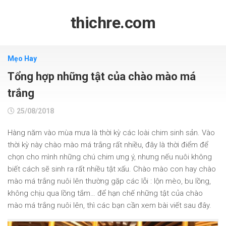
Skip
to
thichre.com
content
Mẹo Hay
Tổng hợp những tật của chào mào má
trắng
25/08/2018
Hàng năm vào mùa mưa là thời kỳ các loài chim sinh sản. Vào
thời kỳ này chào mào má trắng rất nhiều, đây là thời điểm để
chọn cho mình những chú chim ưng ý, nhưng nếu nuôi không
biết cách sẽ sinh ra rất nhiều tật xấu. Chào mào con hay chào
mào má trắng nuôi lên thường gặp các lỗi : lộn mèo, bu lồng,
không chịu qua lồng tắm… để hạn chế những tật của chào
mào má trắng nuôi lên, thì các bạn cần xem bài viết sau đây.