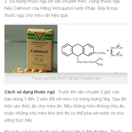
2. Sử dụng thuốc ngủ để vận chuyển mèo. Dùng thuốc ngủ
hiệu Calmivet cũa Hãng Vétoquinol nước Pháp. Đây là loại
thuốc ngủ cho mèo rất hiệu quả.
Thuốc ngủ CALMIVET để vận chuyển mèo
Cách sử dụng thuốc ngủ
: Trước khi vận chuyển 2 giờ, các
bạn dùng 1 đến 2 viên đối với mèo có trọng lượng 5kg. Sau đó
trộn vào thức ăn cho mèo ăn. Nếu những mèo không chịu ăn,
hoặc những chú mèo khó tính thì có thể pha với nước và cho
uống trực tiếp.
Khi mèo sử dụng thuốc ngủ sẽ ngủ liền 6 đến 8 tiếng. Thuốc