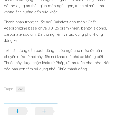
có tác dụng an thần giúp mèo ngủ ngon, tránh ói mửa mà
không ảnh hưởng đến sức khỏe.
Thành phần trong thuốc ngủ Calmivet cho mèo : Chất
Acepromzine base chứa 0,0125 gram / viên, benzyl alcohol,
carbonate sodium. Đã thử nghiệm và tác dụng phụ không
đáng kể.
Trên là hướng dẫn cách dùng thuốc ngủ cho mèo để cận
chuyển mèo từ nơi này đến nơi khác mà chủ xe không biết.
Thuốc này được nhập khẩu từ Pháp, rất an toàn cho mèo. Nên
các bạn yên tâm sử dụng nhé. Chúc thành công.
Tags:
Mèo