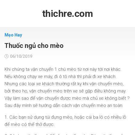
Skip
to
thichre.com
content
Mẹo Hay
Thuốc ngủ cho mèo
06/10/2019
Khi chúng ta vận chuyển 1 chú mèo từ nơi này tới nơi khác.
Nếu không chạy xe máy, đi ô tô nhà thì phải đi xe khách.
Nhưng các loại xe khách thường rất kỵ khi vận chuyển mèo,
bởi theo họ, vận chuyển mèo trên xe sẽ gặp điều không may.
Vậy làm sao để vận chuyển được mèo mà chủ xe không biết ?
Sau đây mình sẽ hướng dẫn cách vận chuyển mèo an toàn.
1. Các bạn sử dụng túi đựng mèo, hoặc cái ba lô có nhiều lỗ
để mèo có thể thở được.