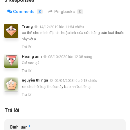
Comments
3
Pingbacks
0
Trang
14/12/2019 lúc 11:54 chiều
có thể cho mình địa chỉ hoặc link của cửa hàng bán loại thuốc
này với ạ
Trả lời
Hoàng anh
08/10/2020 lúc 12:38 sáng
Giá sao ạ?
Trả lời
nguyễn thị nga
02/04/2023 lúc 9:18 chiều
xin cho hỏi loại thuốc này bao nhiêu tiền ạ
Trả lời
Trả lời
Bình luận
*