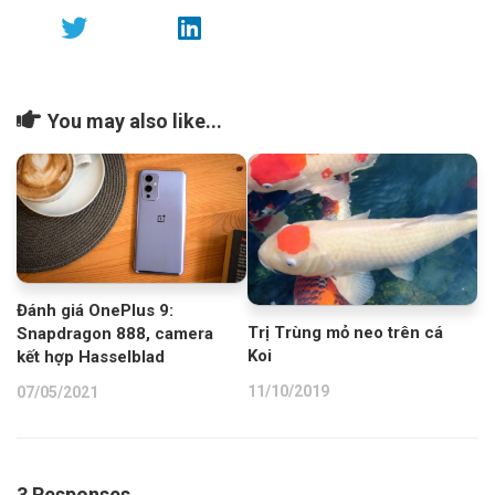
You may also like...
Đánh giá OnePlus 9:
Trị Trùng mỏ neo trên cá
Snapdragon 888, camera
Koi
kết hợp Hasselblad
11/10/2019
07/05/2021
3 Responses