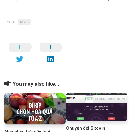
Tags:
MMO
You may also like...
Chuyển đổi Bitcoin –
Mẹo chọn trái cây tươi