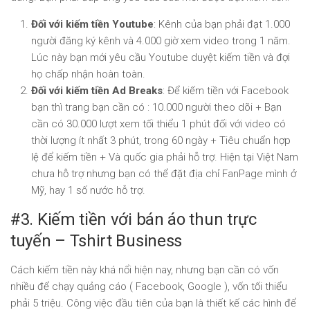
Đối với kiếm tiền Youtube
: Kênh của bạn phải đạt 1.000
người đăng ký kênh và 4.000 giờ xem video trong 1 năm.
Lúc này bạn mới yêu cầu Youtube duyệt kiếm tiền và đợi
họ chấp nhận hoàn toàn.
Đối với kiếm tiền Ad Breaks
: Để kiếm tiền với Facebook
bạn thì trang bạn cần có : 10.000 người theo dõi + Bạn
cần có 30.000 lượt xem tối thiểu 1 phút đối với video có
thời lượng ít nhất 3 phút, trong 60 ngày + Tiêu chuẩn hợp
lệ để kiếm tiền + Và quốc gia phải hỗ trợ. Hiện tại Việt Nam
chưa hỗ trợ nhưng bạn có thể đặt địa chỉ FanPage mình ở
Mỹ, hay 1 số nước hỗ trợ.
#3. Kiếm tiền với bán áo thun trực
tuyến – Tshirt Business
Cách kiếm tiền này khá nổi hiện nay, nhưng bạn cần có vốn
nhiều để chạy quảng cáo ( Facebook, Google ), vốn tối thiểu
phải 5 triệu. Công việc đầu tiên của bạn là thiết kế các hình để