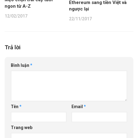
Ethereum sang tiền Việt và
ngon từ A-Z
ngược lại
12/02/2017
22/11/2017
Trả lời
Bình luận
*
Tên
*
Email
*
Trang web