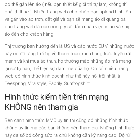
có thể gắn lên áo ( nếu bạn thiết kế giỏi thì tự làm, không thì
phải đi thuê ). Nhiều trang web cho phép bạn upload hình lên
và gắn vào áo trơn, đặt giá và bạn sẽ mang áo đi quảng bá,
các trang web là các công ty sẽ đảm nhận việc in áo và ship
áo đến cho khách hàng.
Thị trường bạn hướng đến là US và các nước EU vì những nước
này có độ tăng trường về thanh toán, mua hàng trực tuyến rất
mạnh và khi mua áo thun, họ thường mặc những áo mà mang
lại sự tự hào, thể hiện sự đam mê của họ. Có rất nhiều trang
web có hình thức kinh doanh như thế này, nổi trội nhất là
Teespring, Viralstyle, Fabrily, Sunfrogshirt,..
Hình thức kiếm tiền trên mạng
KHÔNG nên tham gia
Bên cạnh hình thức MMO uy tín thì cũng có những hình thức
không uy tín mà các bạn không nên tham gia. Những hình thức
này đa số bỏ công sức ra chứ không cần kỹ năng cao. Độ rủi