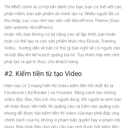
Thì MMO chính là cơ hội lớn dành cho bạn, bạn có thể viết các
phần mềm, bán sản phẩm do mình tạo ra. Nhiều người đã có
thu nhập cực cao nhờ vào việc viết WordPress Theme (Giao
diện website WordPress)
Hoặc nếu bạn không có kỹ năng cao về lập trình, bạn hoàn
toàn có thể tạo ra các sản phẩm khác như Ebook, Training
Video,…hướng dẫn về bất cứ thứ gì bạn nghĩ sẽ có người cần
và bắt đầu lên kế hoạch quảng bá nó. Tuy nhiên hãy nên nhớ
phải tạo ra giá trị thực cho khách hàng.
#2. Kiếm tiền từ tạo Video
Hiện nay có 2 mạng hiển thị Video kiếm tiền tốt nhất đó là
Facebook ( Ad Breaks ) và Youtube. Bằng cách tạo những
video độc đáo, hữu ích cho người dùng. Khi người ta xem bạn
sẽ nhận được tiền hiển thị quảng cáo và bấm vào quảng cáo.
nhưng để được bật kiếm tiền thì video của bạn phải đáp ứng
chính sách của họ, không vi phạm bản quyền hay vi phạm nội
dung. Bạn phải đáp ứng yêu cầu sau mới được bật kiếm tiền: