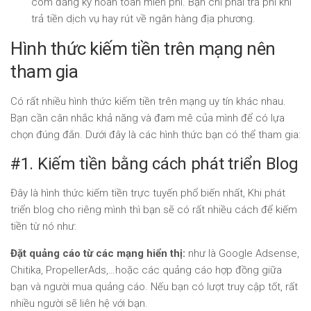
com đăng ký hoàn toàn miễn phí. Bạn chỉ phải trả phí khi
trả tiền dịch vụ hay rút về ngân hàng địa phương.
Hình thức kiếm tiền trên mạng nên
tham gia
Có rất nhiều hình thức kiếm tiền trên mạng uy tín khác nhau.
Bạn cần cân nhắc khả năng và đam mê của mình để có lựa
chọn đúng đắn. Dưới đây là các hình thức bạn có thể tham gia:
#1. Kiếm tiền bằng cách phát triển Blog
Đây là hình thức kiếm tiền trực tuyến phổ biến nhất, Khi phát
triển blog cho riêng mình thì bạn sẽ có rất nhiều cách để kiếm
tiền từ nó như:
Đặt quảng cáo từ các mạng hiển thị:
như là Google Adsense,
Chitika, PropellerAds,…hoặc các quảng cáo hợp đồng giữa
bạn và người mua quảng cáo. Nếu bạn có lượt truy cập tốt, rất
nhiều người sẽ liên hệ với bạn.