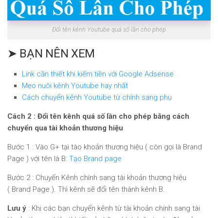
Đổi tên kênh Youtube quá số lần cho phép
➤ BẠN NÊN XEM
Link cần thiết khi kiếm tiền với Google Adsense
Mẹo nuôi kênh Youtube hay nhất
Cách chuyển kênh Youtube từ chính sang phụ
Cách 2 : Đổi tên kênh quá số lần cho phép bằng cách
chuyển qua tài khoản thương hiệu
Bước 1 : Vào G+ tại tào khoản thương hiệu ( còn gọi là Brand
Page ) với tên là B:
Tạo Brand page
Bước 2 : Chuyển Kênh chính sang tài khoản thương hiệu
( Brand Page ). Thì kênh sẽ đổi tên thành kênh B.
Lưu ý
: Khi các bạn chuyển kênh từ tài khoản chính sang tài