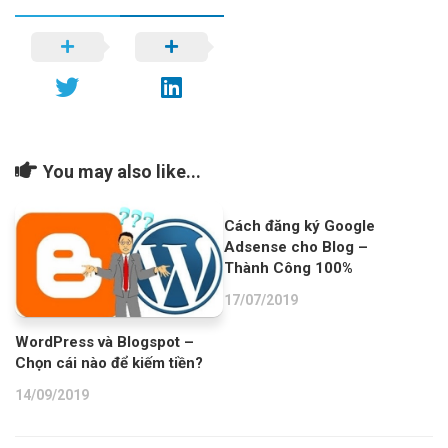
You may also like...
Cách đăng ký Google
Adsense cho Blog –
Thành Công 100%
17/07/2019
WordPress và Blogspot –
Chọn cái nào để kiếm tiền?
14/09/2019