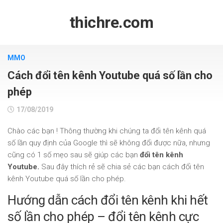
Skip
to
thichre.com
content
MMO
Cách đổi tên kênh Youtube quá số lần cho
phép
17/08/2019
Chào các bạn ! Thông thường khi chúng ta đổi tên kênh quá
số lần quy định của Google thì sẽ không đổi được nữa, nhưng
cũng có 1 số mẹo sau sẽ giúp các bạn
đổi tên kênh
Youtube.
Sau đây thích rẻ sẽ chia sẻ các bạn cách đổi tên
kênh Youtube quá số lần cho phép.
Hướng dẫn cách đổi tên kênh khi hết
số lần cho phép – đổi tên kênh cực