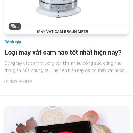
0
Đánh giá
Loại máy vắt cam nào tốt nhất hiện nay?
Dùng tay vắt cam thường tốn khá nhiều công sức cũng như
thời gian của chúng ta. Thế nên hiện nay đã có máy vắt nước...
18/09/2019