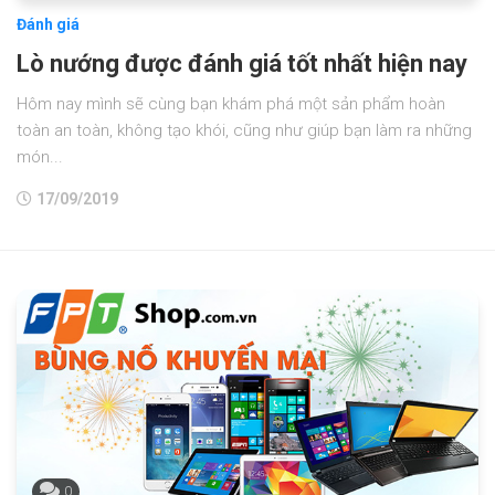
Đánh giá
Lò nướng được đánh giá tốt nhất hiện nay
Hôm nay mình sẽ cùng bạn khám phá một sản phẩm hoàn
toàn an toàn, không tạo khói, cũng như giúp bạn làm ra những
món...
17/09/2019
0