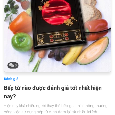
0
Đánh giá
Bếp từ nào được đánh giá tốt nhất hiện
nay?
Hiện nay khá nhiều người thay thế bếp gas mini thông thường
bằng việc sử dụng bếp từ vì nó đem lại rất nhiều lợi ích...