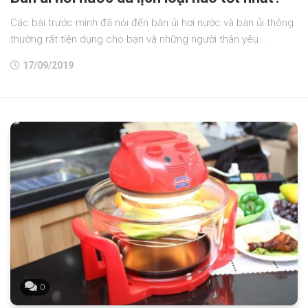
Các bài trước mình đã nói đến bàn ủi hơi nước và bàn ủi thông
thường rất tiện dụng cho bạn và những người thân yêu...
17/09/2019
0