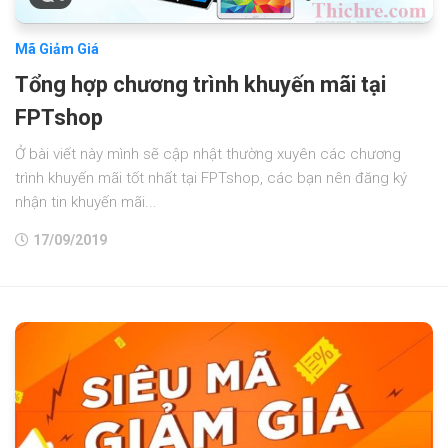
Mã Giảm Giá
Tổng hợp chương trình khuyến mãi tại
FPTshop
Ở bài viết này mình sẽ cập nhật thường xuyên các chương
trình khuyến mãi tốt nhất tại FPTshop, các bạn nên đăng ký
nhận tin khuyến mãi...
17/09/2019