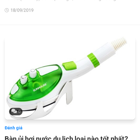
18/09/2019
0
Đánh giá
Bàn ủi hơi nước du lịch loại nào tốt nhất?