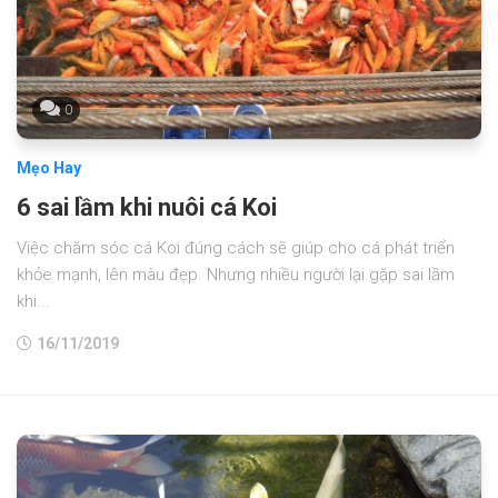
0
Mẹo Hay
6 sai lầm khi nuôi cá Koi
Việc chăm sóc cá Koi đúng cách sẽ giúp cho cá phát triển
khỏe mạnh, lên màu đẹp. Nhưng nhiều người lại gặp sai lầm
khi...
16/11/2019