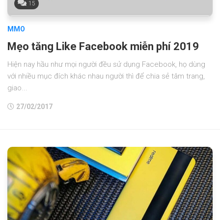
15
MMO
Mẹo tăng Like Facebook miễn phí 2019
Hiện nay hầu như mọi người đều sử dụng Facebook, họ dùng
với nhiều mục đích khác nhau người thì để chia sẻ tâm trang,
giao...
27/02/2017