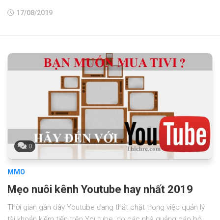
17/08/2019
0
MMO
Mẹo nuôi kênh Youtube hay nhất 2019
Thời gian gần đây Youtube đang thắt chặt trong việc quản lý
tài khoản kiếm tiến trên Youtube, do các nhà quảng cáo bỏ