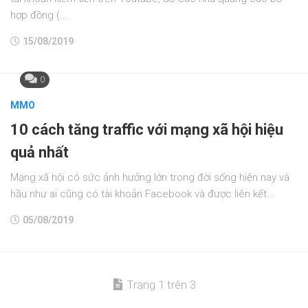
hợp đồng (...
15/08/2019
0
MMO
10 cách tăng traffic với mạng xã hội hiệu
quả nhất
Mạng xã hội có sức ảnh hưởng lớn trong đời sống hiện nay và
hầu như ai cũng có tài khoản Facebook và được liên kết...
05/08/2019
Trang 1 trên 3