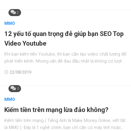
2
MMO
12 yếu tố quan trọng đễ giúp bạn SEO Top
Video Youtube
Khi bạn kiếm tiền Youtube, thì bạn cần tạo video chất lượng để
phát triển kênh. Nhưng vấn đề đau đầu nhất là không có lượt...
22/08/2019
0
MMO
Kiếm tiền trên mạng lừa đảo không?
Kiếm tiền trên mạng ( Tiếng Anh là Make Money Online, viết tắt
là MMO ). Đây là 1 nghề chính, bạn chỉ cần có máy tính hoặc...