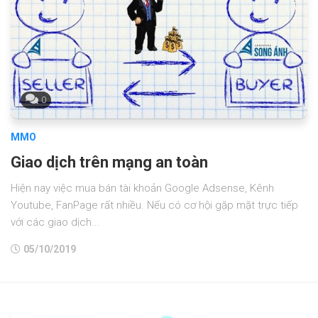
0
MMO
Giao dịch trên mạng an toàn
Hiện nay việc mua bán tài khoản Google Adsense, Kênh
Youtube, FanPage rất nhiều. Nếu có cơ hội gặp mặt trực tiếp
với các giao dịch...
05/10/2019