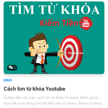
0
MMO
Cách tìm từ khóa Youtube
Hướng dẫn các bạn cách tìm từ khóa Youtube, đánh giá từ
khóa để chọn đúng chủ đề kiếm tiền Youtube. Để tìm từ khóa