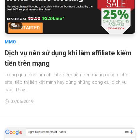
0
MMO
Dịch vụ nên sử dụng khi làm affiliate kiếm
tiền trên mạng
Trong quá trình làm affiliate kiếm tiền trên mạng cùng niche
site, tiếp thị liên kết mình hay dùng những công cụ, dịch vụ
nào. Thay...
07/06/2019