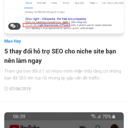
1
Mẹo Hay
5 thay đổi hỗ trợ SEO cho niche site bạn
nên làm ngay
Tham gia trao đổi ở 1 số nhóm mình nhận thấy rằng có những
bạn đã SEO lên top rồi nhưng lại gặp vấn đề traffic...
07/06/2019