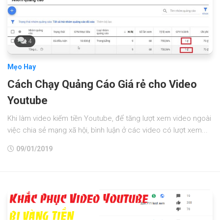
4
Mẹo Hay
Cách Chạy Quảng Cáo Giá rẻ cho Video
Youtube
Khi làm video kiếm tiền Youtube, để tăng lượt xem video ngoài
việc chia sẻ mạng xã hội, bình luận ở các video có lượt xem...
09/01/2019