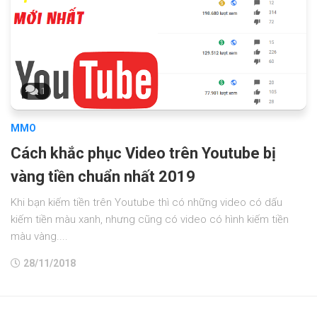
1
MMO
Cách khắc phục Video trên Youtube bị
vàng tiền chuẩn nhất 2019
Khi bạn kiếm tiền trên Youtube thì có những video có dấu
kiếm tiền màu xanh, nhưng cũng có video có hình kiếm tiền
màu vàng....
28/11/2018