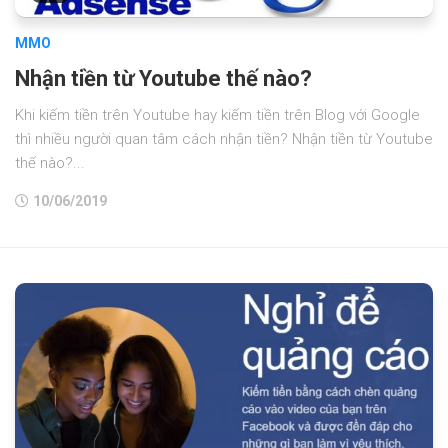
MMO
Nhận tiền từ Youtube thế nào?
Khi kiếm tiền trên Youtube hay kiếm tiền trên Blog với Google
thì nhiều người quan tâm cách nhận tiền? Nhận tiền từ Youtube
thế nào?...
10/06/2019