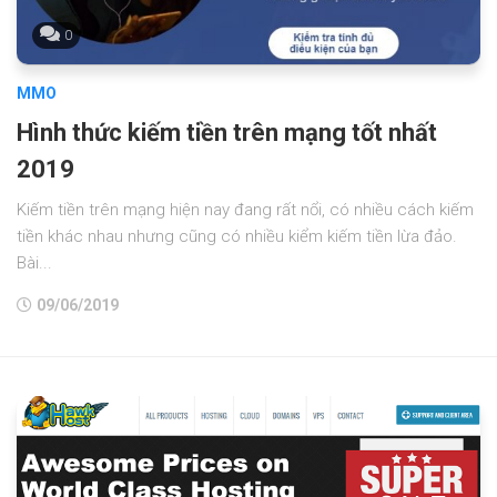
0
MMO
Hình thức kiếm tiền trên mạng tốt nhất
2019
Kiếm tiền trên mạng hiện nay đang rất nổi, có nhiều cách kiếm
tiền khác nhau nhưng cũng có nhiều kiểm kiếm tiền lừa đảo.
Bài...
09/06/2019