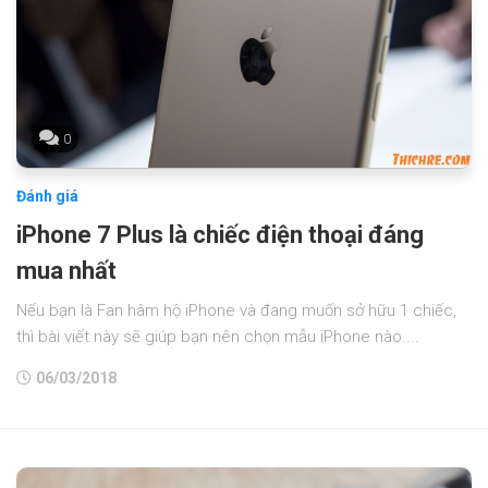
0
Đánh giá
iPhone 7 Plus là chiếc điện thoại đáng
mua nhất
Nếu bạn là Fan hâm hộ iPhone và đang muốn sở hữu 1 chiếc,
thì bài viết này sẽ giúp bạn nên chọn mẫu iPhone nào....
06/03/2018