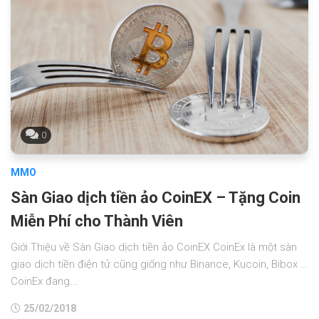
0
MMO
Sàn Giao dịch tiền ảo CoinEX – Tặng Coin
Miễn Phí cho Thành Viên
Giới Thiệu về Sàn Giao dịch tiền ảo CoinEX CoinEx là một sàn
giao dịch tiền điện tử cũng giống như Binance, Kucoin, Bibox …
CoinEx đang...
25/02/2018