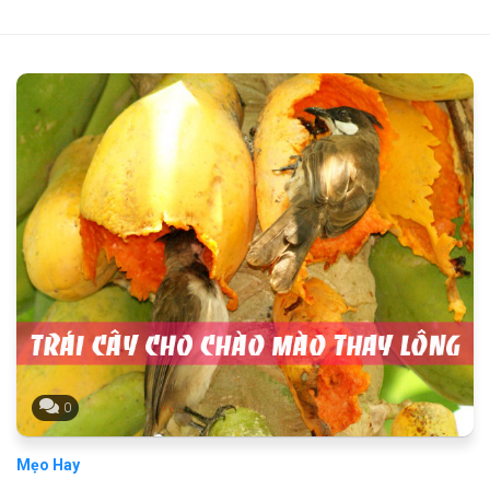
0
Mẹo Hay