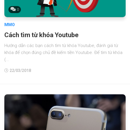
0
MMO
Cách tìm từ khóa Youtube
Hướng dẫn các bạn cách tìm từ khóa Youtube, đánh giá từ
khóa để chọn đúng chủ đề kiếm tiền Youtube. Để tìm từ khóa
(...
22/03/2018