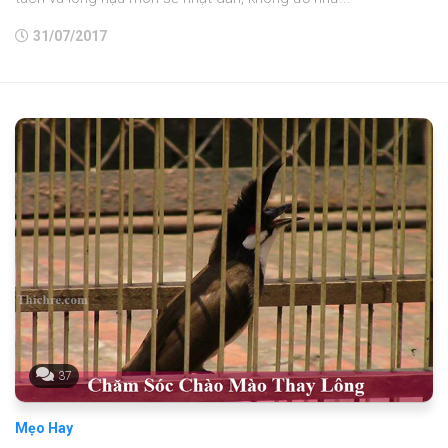
31/07/2017
37
Mẹo Hay