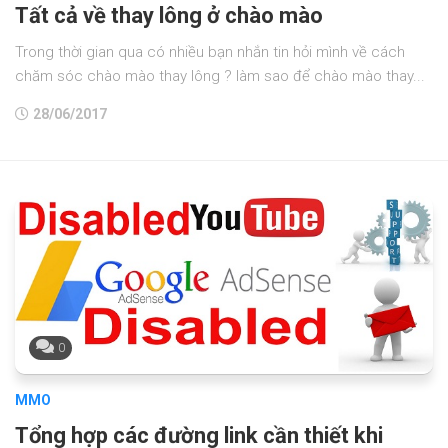
Tất cả về thay lông ở chào mào
Trong thời gian qua có nhiều bạn nhắn tin hỏi mình về cách
chăm sóc chào mào thay lông ? làm sao để chào mào thay...
28/06/2017
0
MMO
Tổng hợp các đường link cần thiết khi