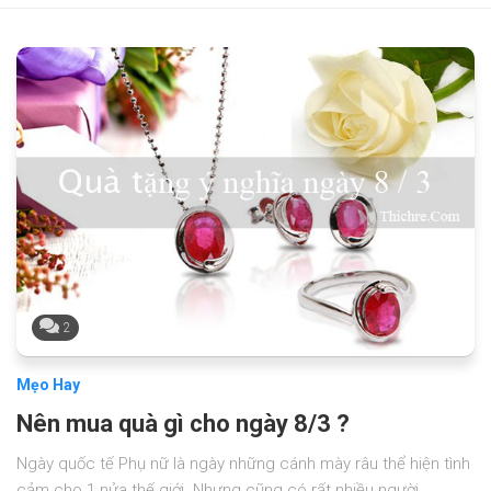
2
Mẹo Hay
Nên mua quà gì cho ngày 8/3 ?
Ngày quốc tế Phụ nữ là ngày những cánh mày râu thể hiện tình
cảm cho 1 nửa thế giới. Nhưng cũng có rất nhiều người...