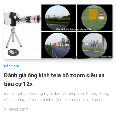
0
Đánh giá
Đánh giá ống kính tele bộ zoom siêu xa
tiêu cự 12x
Bạn là một tín đồ công nghệ đam về chụp ảnh. Nhưng không
có khả năng sắm cho mình một chiếc máy cơ xịn. Bạn chỉ...
09/03/2017