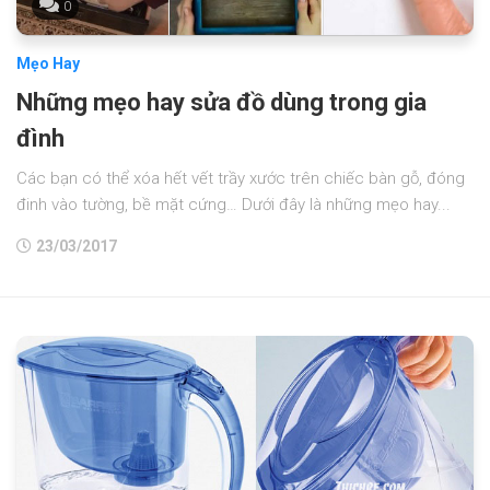
0
Mẹo Hay
Những mẹo hay sửa đồ dùng trong gia
đình
Các bạn có thể xóa hết vết trầy xước trên chiếc bàn gỗ, đóng
đinh vào tường, bề mặt cứng… Dưới đây là những mẹo hay...
23/03/2017