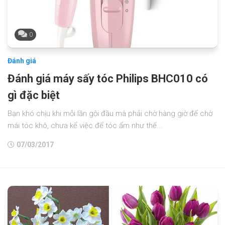
0
Đánh giá
Đánh giá máy sấy tóc Philips BHC010 có
gì đặc biệt
Bạn khó chịu khi mỗi lần gội đầu mà phải chờ hàng giờ để chờ
mái tóc khô, chưa kể việc để tóc ẩm như thế...
07/03/2017