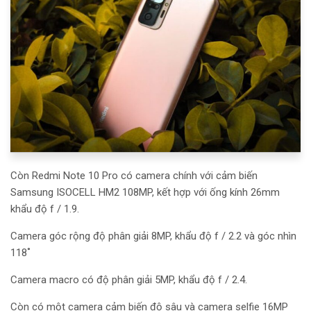
Còn Redmi Note 10 Pro có camera chính với
cảm biến
Samsung ISOCELL HM2 108MP, kết hợp với ống kính 26mm
khẩu độ f / 1.9.
Camera góc rộng độ phân giải 8MP, khẩu độ f / 2.2 và góc nhìn
118˚
Camera macro có độ phân giải 5MP, khẩu độ f / 2.4.
Còn có một camera cảm biến độ sâu và camera selfie 16MP