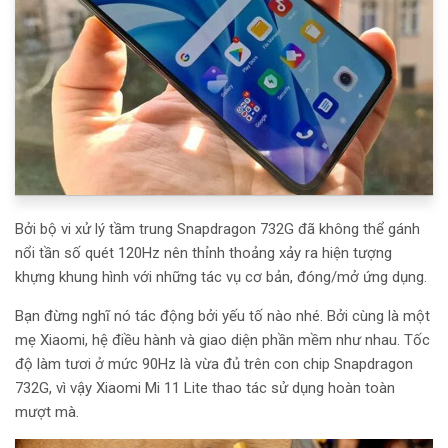
Bởi bộ vi xử lý tầm trung Snapdragon 732G đã không thể gánh
nổi tần số quét 120Hz nên thỉnh thoảng xảy ra hiện tượng
khựng khung hình với những tác vụ cơ bản, đóng/mở ứng dụng.
Bạn đừng nghĩ nó tác động bởi yếu tố nào nhé. Bởi cùng là một
mẹ Xiaomi, hệ điều hành và giao diện phần mềm như nhau. Tốc
độ làm tươi ở mức 90Hz là vừa đủ trên con chip Snapdragon
732G, vì vậy Xiaomi Mi 11 Lite thao tác sử dụng hoàn toàn
mượt mà.