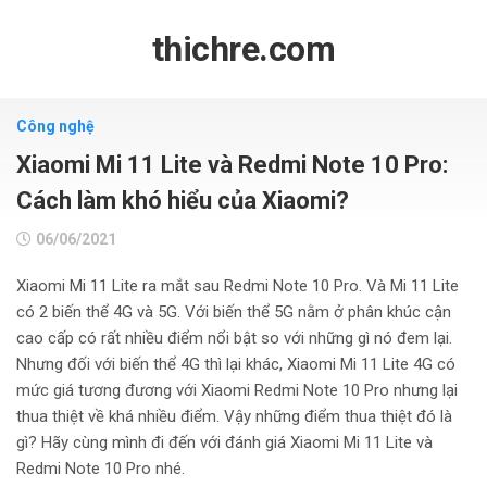
Skip
to
thichre.com
content
Công nghệ
Xiaomi Mi 11 Lite và Redmi Note 10 Pro:
Cách làm khó hiểu của Xiaomi?
06/06/2021
Xiaomi Mi 11 Lite ra mắt sau Redmi Note 10 Pro. Và Mi 11 Lite
có 2 biến thể 4G và 5G. Với biến thể 5G nằm ở phân khúc cận
cao cấp có rất nhiều điểm nổi bật so với những gì nó đem lại.
Nhưng đối với biến thể 4G thì lại khác, Xiaomi Mi 11 Lite 4G có
mức giá tương đương với Xiaomi Redmi Note 10 Pro nhưng lại
thua thiệt về khá nhiều điểm. Vậy những điểm thua thiệt đó là
gì? Hãy cùng mình đi đến với đánh giá Xiaomi Mi 11 Lite và
Redmi Note 10 Pro nhé.