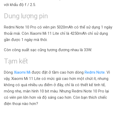
với khẩu độ f / 2.5.
Dung lượng pin
Redmi Note 10 Pro có viên pin 5020mAh có thể sử dụng 1 ngày
thoải mái. Còn Xiaomi Mi 11 Lite chỉ là 4250mAh chỉ sử dụng
gần được 1 ngày mà thôi.
Còn công suất sạc cũng tương đương nhau là 33W.
Tạm kết
Dòng
Xiaomi Mi
được đặt ở tầm cao hơn dòng
Redmi Note
. Vì
vậy, Xiaomi Mi 11 Lite có mức giá cao hơn một chút ít, nhưng
không có quá nhiều ưu điểm ở đây, chỉ là có thiết kế tinh tế,
mỏng nhẹ, màn hình 10 bit màu. Nhưng Redmi Note 10 Pro lại
có viên pin lớn hơn và độ sáng cao hơn. Còn bạn thích chiếc
điện thoại nào hơn?