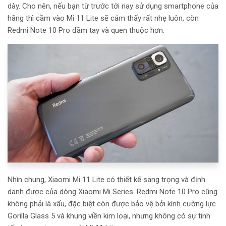
dày. Cho nên, nếu bạn từ trước tới nay sử dụng smartphone của
hãng thì cầm vào Mi 11 Lite sẽ cảm thấy rất nhẹ luôn, còn
Redmi Note 10 Pro đầm tay và quen thuộc hơn.
Nhìn chung, Xiaomi Mi 11 Lite có thiết kế sang trọng và định
danh được của dòng Xiaomi Mi Series. Redmi Note 10 Pro cũng
không phải là xấu, đặc biệt còn được bảo vệ bởi kính cường lực
Gorilla Glass 5 và khung viền kim loại, nhưng không có sự tinh