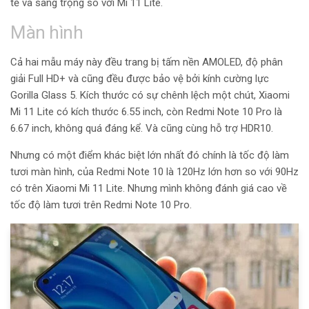
tế và sang trọng so với Mi 11 Lite.
Màn hình
Cả hai mẫu máy này đều trang bị tấm nền AMOLED, độ phân
giải Full HD+ và cũng đều được bảo vệ bởi kính cường lực
Gorilla Glass 5. Kích thước có sự chênh lệch một chút, Xiaomi
Mi 11 Lite có kích thước 6.55 inch, còn Redmi Note 10 Pro là
6.67 inch, không quá đáng kể. Và cũng cùng hỗ trợ HDR10.
Nhưng có một điểm khác biệt lớn nhất đó chính là tốc độ làm
tươi màn hình, của Redmi Note 10 là 120Hz lớn hơn so với 90Hz
có trên Xiaomi Mi 11 Lite. Nhưng mình không đánh giá cao về
tốc độ làm tươi trên Redmi Note 10 Pro.