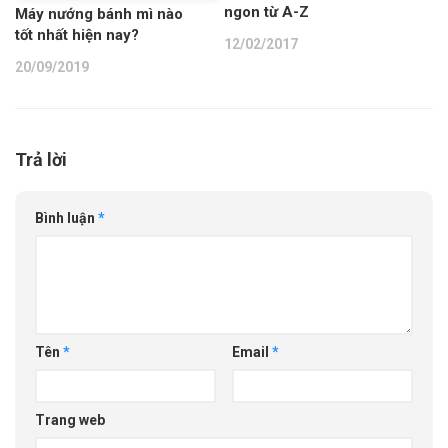
ngon từ A-Z
Máy nướng bánh mì nào
tốt nhất hiện nay?
12/02/2017
20/09/2019
Trả lời
Bình luận
*
Tên
*
Email
*
Trang web