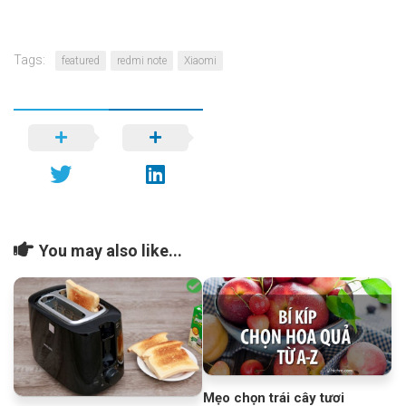
Tags:
featured
redmi note
Xiaomi
You may also like...
Mẹo chọn trái cây tươi