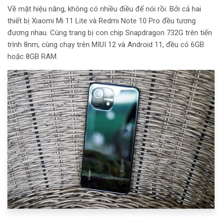
Về mặt hiệu năng, không có nhiều điều để nói rồi. Bởi cả hai
thiết bị Xiaomi Mi 11 Lite và Redmi Note 10 Pro đều tương
đương nhau. Cùng trang bị con chip Snapdragon 732G trên tiến
trình 8nm, cùng chạy trên MIUI 12 và Android 11, đều có 6GB
hoặc 8GB RAM.