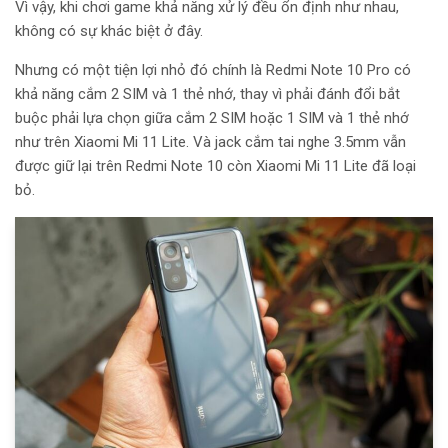
Vì vậy, khi chơi game khả năng xử lý đều ổn định như nhau,
không có sự khác biệt ở đây.
Nhưng có một tiện lợi nhỏ đó chính là Redmi Note 10 Pro có
khả năng cắm 2 SIM và 1 thẻ nhớ, thay vì phải đánh đổi bắt
buộc phải lựa chọn giữa cắm 2 SIM hoặc 1 SIM và 1 thẻ nhớ
như trên Xiaomi Mi 11 Lite. Và jack cắm tai nghe 3.5mm vẫn
được giữ lại trên Redmi Note 10 còn Xiaomi Mi 11 Lite đã loại
bỏ.