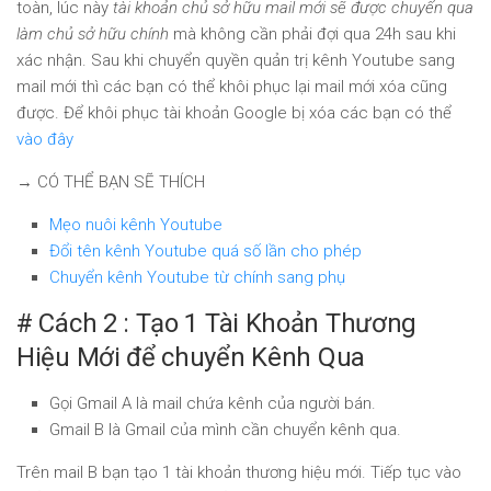
toàn, lúc này
tài khoản chủ sở hữu mail mới sẽ được chuyển qua
làm chủ sở hữu chính
mà không cần phải đợi qua 24h sau khi
xác nhận. Sau khi chuyển quyền quản trị kênh Youtube sang
mail mới thì các bạn có thể khôi phục lại mail mới xóa cũng
được. Để khôi phục tài khoản Google bị xóa các bạn có thể
vào đây
→ CÓ THỂ BẠN SẼ THÍCH
Mẹo nuôi kênh Youtube
Đổi tên kênh Youtube quá số lần cho phép
Chuyển kênh Youtube từ chính sang phụ
# Cách 2 : Tạo 1 Tài Khoản Thương
Hiệu Mới để chuyển Kênh Qua
Gọi Gmail A là mail chứa kênh của người bán.
Gmail B là Gmail của mình cần chuyển kênh qua.
Trên mail B bạn tạo 1 tài khoản thương hiệu mới. Tiếp tục vào