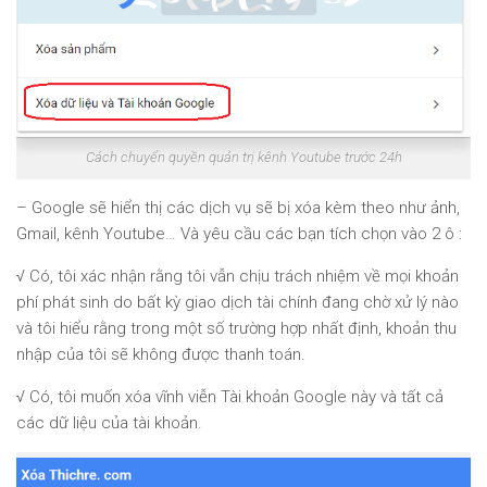
Cách chuyển quyền quản trị kênh Youtube trước 24h
– Google sẽ hiển thị các dịch vụ sẽ bị xóa kèm theo như ảnh,
Gmail, kênh Youtube… Và yêu cầu các bạn tích chọn vào 2 ô :
√ Có, tôi xác nhận rằng tôi vẫn chịu trách nhiệm về mọi khoản
phí phát sinh do bất kỳ giao dịch tài chính đang chờ xử lý nào
và tôi hiểu rằng trong một số trường hợp nhất định, khoản thu
nhập của tôi sẽ không được thanh toán.
√ Có, tôi muốn xóa vĩnh viễn Tài khoản Google này và tất cả
các dữ liệu của tài khoản.