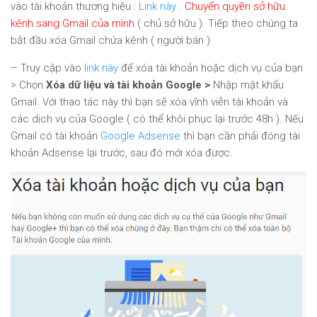
vào tài khoản thương hiệu :
Link này
.
Chuyển quyền sở hữu
kênh sang Gmail của mình
( chủ sở hữu ). Tiếp theo chúng ta
bắt đầu xóa Gmail chứa kênh ( người bán )
– Truy cập vào
link này
để xóa tài khoản hoặc dịch vụ của bạn
> Chọn
Xóa dữ liệu và tài khoản Google >
Nhập mật khẩu
Gmail. Với thao tác này thì bạn sẽ xóa vĩnh viễn tài khoản và
các dịch vụ của Google ( có thể khôi phục lại trước 48h ). Nếu
Gmail có tài khoản
Google Adsense
thì bạn cần phải đóng tài
khoản Adsense lại trước, sau đó mới xóa được.