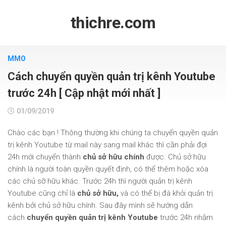
Skip
to
thichre.com
content
MMO
Cách chuyển quyền quản trị kênh Youtube
trước 24h [ Cập nhật mới nhất ]
01/09/2019
Chào các bạn ! Thông thường khi chúng ta chuyển quyền quản
trị kênh Youtube từ mail này sang mail khác thì cần phải đợi
24h mới chuyển thành
chủ sở hữu chính
được. Chủ sở hữu
chính là người toàn quyền quyết định, có thể thêm hoặc xóa
các chủ sỡ hữu khác. Trước 24h thì người quản trị kênh
Youtube cũng chỉ là
chủ sở hữu,
và có thể bị đá khỏi quản trị
kênh bởi chủ sở hữu chính. Sau đây mình sẽ hướng dẫn
cách
chuyển quyền quản trị kênh Youtube
trước 24h nhằm