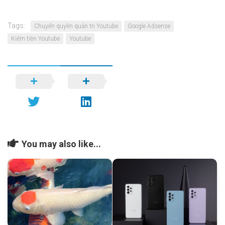
Tags:
Chuyển quyền quản trị Youtube
Google Adsense
Kiếm tiền Youtube
Youtube
You may also like...