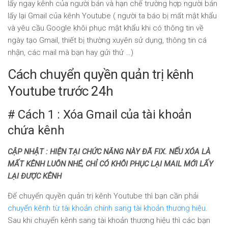
lấy ngay kênh của người bán và hạn chế trường hợp người bán
lấy lại Gmail của kênh Youtube ( người ta báo bị mất mật khẩu
và yêu cầu Google khôi phục mật khẩu khi có thông tin về
ngày tạo Gmail, thiết bị thường xuyên sử dụng, thông tin cá
nhận, các mail mà bạn hay gửi thử …)
Cách chuyển quyền quản trị kênh
Youtube trước 24h
# Cách 1 : Xóa Gmail của tài khoản
chứa kênh
CẬP NHẬT : HIỆN TẠI CHỨC NĂNG NÀY ĐÃ FIX. NẾU XÓA LÀ
MẤT KÊNH LUÔN NHÉ, CHỈ CÓ KHÔI PHỤC LẠI MAIL MỚI LẤY
LẠI ĐƯỢC KÊNH
Để chuyển quyền quản trị kênh Youtube thì bạn cần phải
chuyển kênh từ tài khoản chính sang tài khoản thương hiệu
.
Sau khi chuyển kênh sang tài khoản thương hiệu thì các bạn