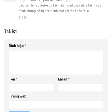
các bạn lên youtube gõ kênh tâm garlic nó sẽ ra kênh của
mình nhưng nó bị đổi thành một cái tên khác rồi ạ…
Trả lời
Trả lời
Bình luận
*
Tên
*
Email
*
Trang web