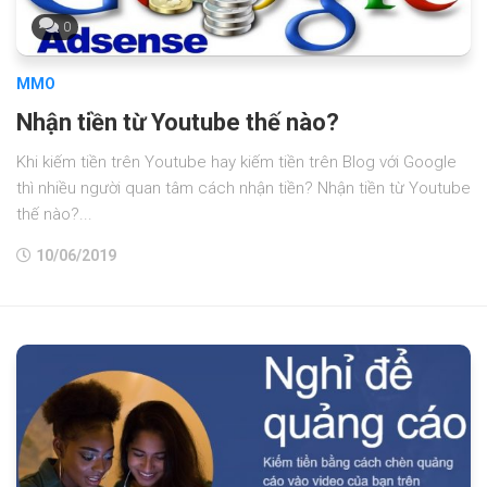
0
MMO
Nhận tiền từ Youtube thế nào?
Khi kiếm tiền trên Youtube hay kiếm tiền trên Blog với Google
thì nhiều người quan tâm cách nhận tiền? Nhận tiền từ Youtube
thế nào?...
10/06/2019