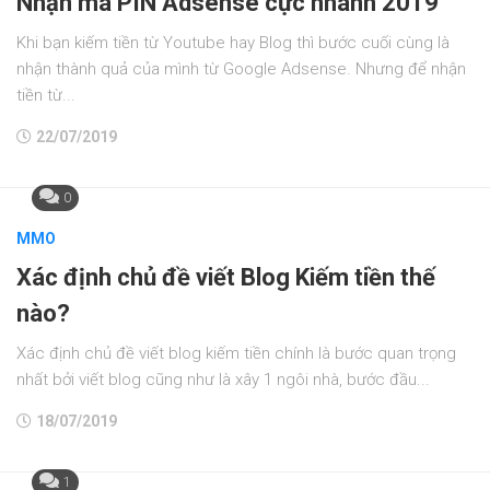
Nhận mã PIN Adsense cực nhanh 2019
Khi bạn kiếm tiền từ Youtube hay Blog thì bước cuối cùng là
nhận thành quả của mình từ Google Adsense. Nhưng để nhận
tiền từ...
22/07/2019
0
MMO
Xác định chủ đề viết Blog Kiếm tiền thế
nào?
Xác định chủ đề viết blog kiếm tiền chính là bước quan trọng
nhất bởi viết blog cũng như là xây 1 ngôi nhà, bước đầu...
18/07/2019
1