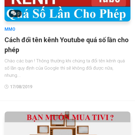
0
MMO
Cách đổi tên kênh Youtube quá số lần cho
phép
Chào các bạn ! Thông thường khi chúng ta đổi tên kênh quá
số lần quy định của Google thì sẽ không đổi được nữa,
nhưng...
17/08/2019