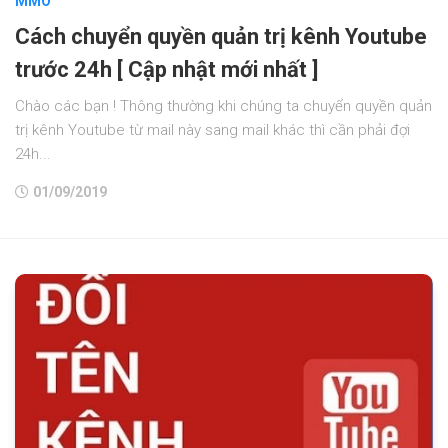
MMO
Cách chuyển quyền quản trị kênh Youtube
trước 24h [ Cập nhật mới nhất ]
Chào các bạn ! Thông thường khi chúng ta chuyển quyền quản
trị kênh Youtube từ mail này sang mail khác thì cần phải đợi
24h...
01/09/2019