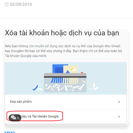
03/09/2019
8