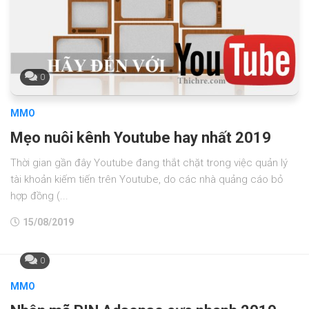
0
MMO
Mẹo nuôi kênh Youtube hay nhất 2019
Thời gian gần đây Youtube đang thắt chặt trong việc quản lý
tài khoản kiếm tiến trên Youtube, do các nhà quảng cáo bỏ
hợp đồng (...
15/08/2019
0
MMO