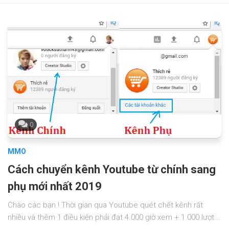
0
MMO
Cách chuyển kênh Youtube từ chính sang
phụ mới nhất 2019
Chào các bạn ! Thời gian qua Youtube quét chết kênh rất
nhiều và thêm 1 điều kiện phải đạt 4.000 giờ xem + 1.000 lượt...